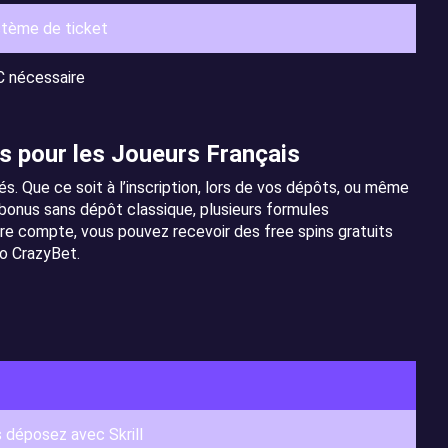
ystème de ticket
YC nécessaire
 pour les Joueurs Français
. Que ce soit à l’inscription, lors de vos dépôts, ou même
e bonus sans dépôt classique, plusieurs formules
tre compte, vous pouvez recevoir des free spins gratuits
no CrazyBet.
s déposez avec Skrill