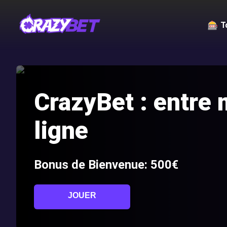
T
CrazyBet : entre m
ligne
Bonus de Bienvenue: 500€
JOUER