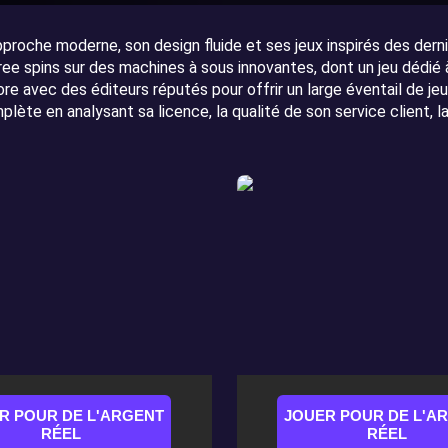
proche moderne, son design fluide et ses jeux inspirés des derniè
ree spins sur des machines à sous innovantes, dont un jeu dédié
ore avec des éditeurs réputés pour offrir un large éventail de jeux
te en analysant sa licence, la qualité de son service client, la s
R POUR DE L'ARGENT
JOUER POUR DE L'A
RÉEL
RÉEL