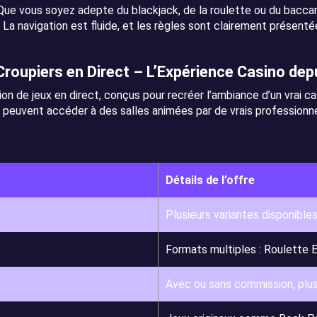
 Que vous soyez adepte du blackjack, de la roulette ou du baccar
. La navigation est fluide, et les règles sont clairement présen
roupiers en Direct – L’Expérience Casino dep
n de jeux en direct, conçus pour recréer l’ambiance d’un vrai ca
 peuvent accéder à des salles animées par de vrais professionne
Détails de l’offre
Plusieurs variantes disponible
Formats multiples : Roulette 
Avec ou sans commission, plus