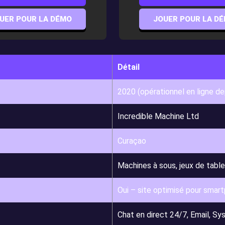
UER POUR LA DÉMO
JOUER POUR LA D
Détail
2020 (opérationnel en ligne d
Incredible Machine Ltd
Curaçao
Machines à sous, jeux de table,
Oui – site optimisé pour smar
Chat en direct 24/7, Email, S