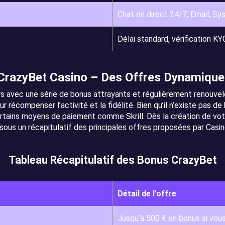
Chat en direct 24/7, Email, S
Délai standard, vérification K
CrazyBet Casino – Des Offres Dynamiques
avec une série de bonus attrayants et régulièrement renouvelés
r récompenser l’activité et la fidélité. Bien qu’il n’existe pas d
certains moyens de paiement comme Skrill. Dès la création de vo
sous un récapitulatif des principales offres proposées par Casi
Tableau Récapitulatif des Bonus CrazyBet
Détail de l’offre
Jusqu’à 500 € en bonus si vou