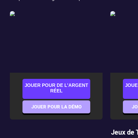
JOUER POUR DE L'ARGENT
JOUE
RÉEL
JOUER POUR LA DÉMO
JO
Jeux de 