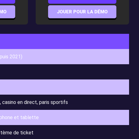
ÉMO
JOUER POUR LA DÉMO
epuis 2021)
 casino en direct, paris sportifs
tphone et tablette
ystème de ticket